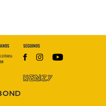
VER MÁS
TANOS
SEGUINOS
ELEFÓNICA:
559