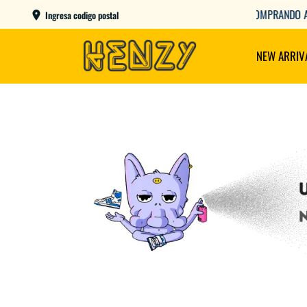
AME DAY EN CBA CAPITAL COMPRANDO ANTES DE LAS 12
Ingresa codigo postal
NEW ARRIV