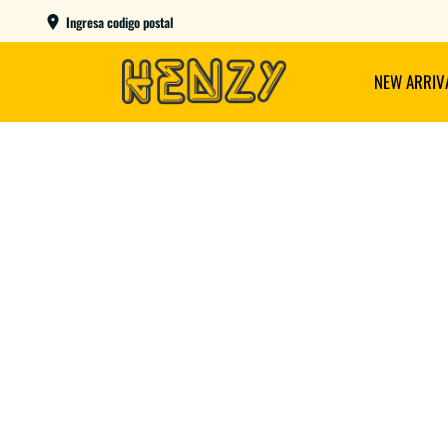
ENVIOS GRATIS A PARTIR DE $149.000
Ingresa codigo postal
NEW ARRIV