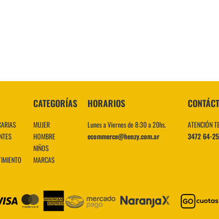
10
.
CATEGORÍAS
HORARIOS
CONTÁC
CARIAS
MUJER
Lunes a Viernes de 8:30 a 20hs.
ATENCIÓN T
NTES
HOMBRE
ecommerce@henzy.com.ar
3472 64-2
NIÑOS
TIMIENTO
MARCAS