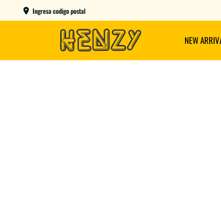
AME DAY EN CBA CAPITAL COMPRANDO ANTES DE LAS 12
Ingresa codigo postal
NEW ARRIV