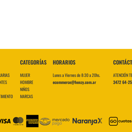
10
.
CATEGORÍAS
HORARIOS
CONTÁC
CARIAS
MUJER
Lunes a Viernes de 8:30 a 20hs.
ATENCIÓN T
NTES
HOMBRE
ecommerce@henzy.com.ar
3472 64-2
NIÑOS
TIMIENTO
MARCAS