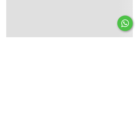
Todos los derechos reservados © | Defensa de las y los
Consumidores. Para reclamos.
Ingrese aquí