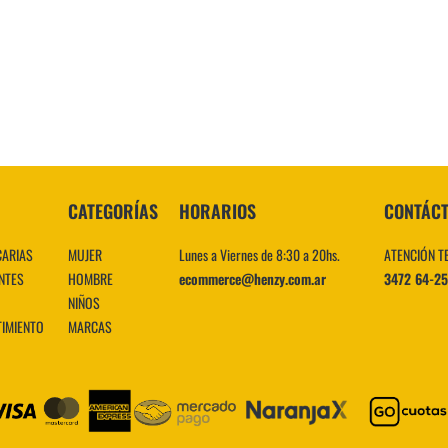
10
.
CATEGORÍAS
HORARIOS
CONTÁC
CARIAS
MUJER
Lunes a Viernes de 8:30 a 20hs.
ATENCIÓN T
NTES
HOMBRE
ecommerce@henzy.com.ar
3472 64-2
NIÑOS
TIMIENTO
MARCAS