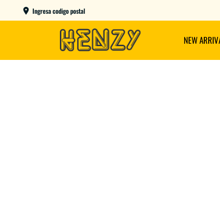
ENVIOS GRATIS A PARTIR DE $149.000
Ingresa codigo postal
NEW ARRIV