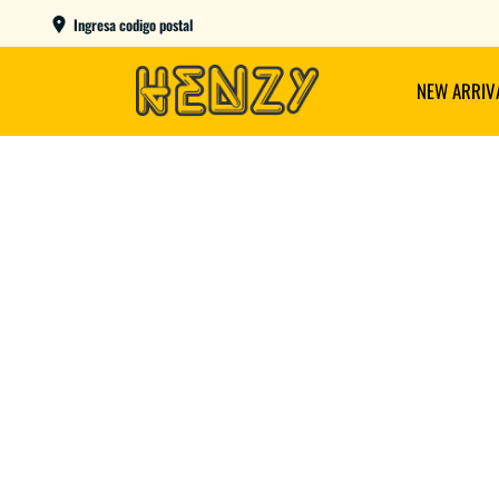
ENVIOS GRATIS A PARTIR DE $149.000
Ingresa codigo postal
NEW ARRIV