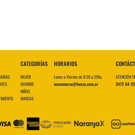
10
.
CATEGORÍAS
HORARIOS
CONTÁC
CARIAS
MUJER
Lunes a Viernes de 8:30 a 20hs.
ATENCIÓN T
NTES
HOMBRE
ecommerce@henzy.com.ar
3472 64-2
NIÑOS
TIMIENTO
MARCAS