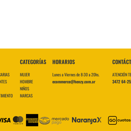
10
.
CATEGORÍAS
HORARIOS
CONTÁC
CARIAS
MUJER
Lunes a Viernes de 8:30 a 20hs.
ATENCIÓN T
NTES
HOMBRE
ecommerce@henzy.com.ar
3472 64-2
NIÑOS
TIMIENTO
MARCAS