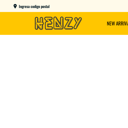
ENVIOS GRATIS A PARTIR DE $149.000
Ingresa codigo postal
NEW ARRIV