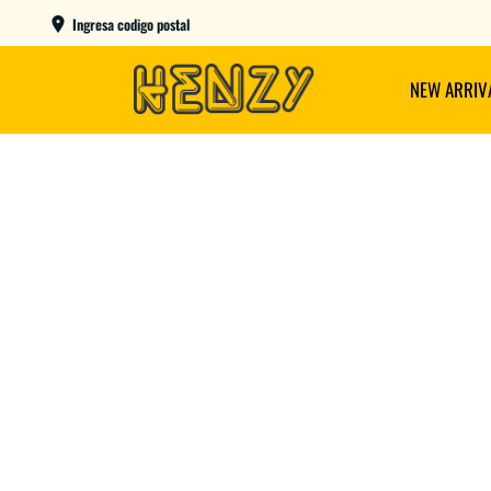
ENVIOS GRATIS A PARTIR DE $149.000
Ingresa codigo postal
NEW ARRIV