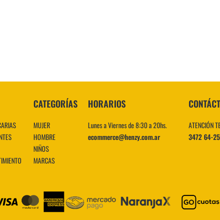
10
.
CATEGORÍAS
HORARIOS
CONTÁC
CARIAS
MUJER
Lunes a Viernes de 8:30 a 20hs.
ATENCIÓN T
NTES
HOMBRE
ecommerce@henzy.com.ar
3472 64-2
NIÑOS
TIMIENTO
MARCAS