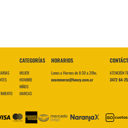
10
.
CATEGORÍAS
HORARIOS
CONTÁC
CARIAS
MUJER
Lunes a Viernes de 8:30 a 20hs.
ATENCIÓN T
NTES
HOMBRE
ecommerce@henzy.com.ar
3472 64-2
NIÑOS
TIMIENTO
MARCAS