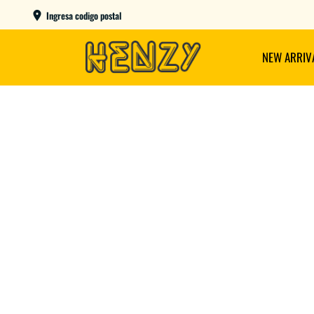
ENVIOS GRATIS A PARTIR DE $149.000
Ingresa codigo postal
NEW ARRIV