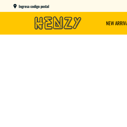
AME DAY EN CBA CAPITAL COMPRANDO ANTES DE LAS 12
Ingresa codigo postal
NEW ARRIV