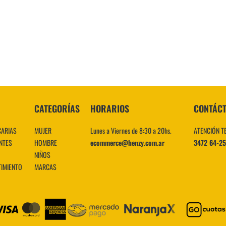
10
.
CATEGORÍAS
HORARIOS
CONTÁC
CARIAS
MUJER
Lunes a Viernes de 8:30 a 20hs.
ATENCIÓN T
NTES
HOMBRE
ecommerce@henzy.com.ar
3472 64-2
NIÑOS
TIMIENTO
MARCAS