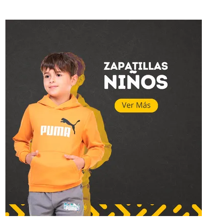
Topper