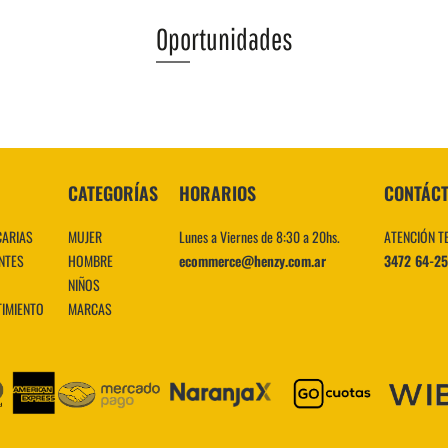
Oportunidades
VER MÁS
CATEGORÍAS
HORARIOS
CONTÁC
CARIAS
MUJER
Lunes a Viernes de 8:30 a 20hs.
ATENCIÓN T
NTES
HOMBRE
ecommerce@henzy.com.ar
3472 64-2
NIÑOS
TIMIENTO
MARCAS