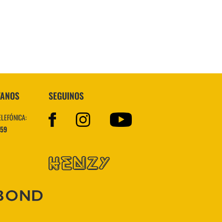
VER MÁS
TANOS
SEGUINOS
ELEFÓNICA:
559