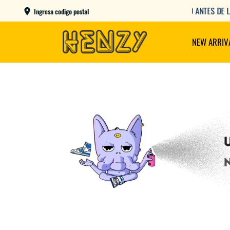
AME DAY EN CBA CAPITAL COMPRANDO ANTES DE LAS 12
Ingresa codigo postal
NEW ARRIV