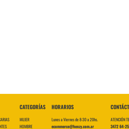
CATEGORÍAS
HORARIOS
CONTÁC
CARIAS
MUJER
Lunes a Viernes de 8:30 a 20hs.
ATENCIÓN T
NTES
HOMBRE
ecommerce@henzy.com.ar
3472 64-2