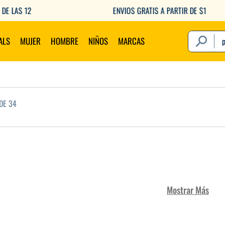
ENVIOS GRATIS A PARTIR DE $149.000
¿Qué estás 
ALS
MUJER
HOMBRE
NIÑOS
MARCAS
DE 34
Mostrar Más