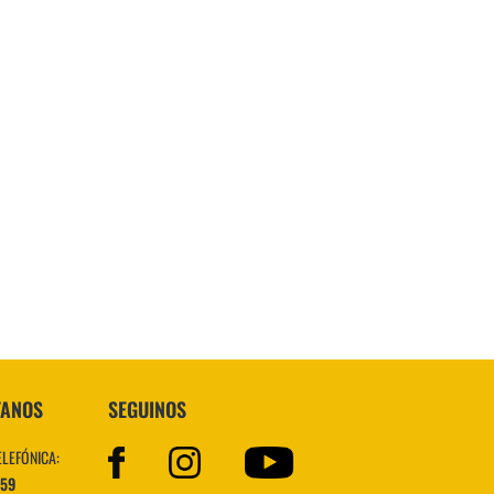
TANOS
SEGUINOS
ELEFÓNICA:
559