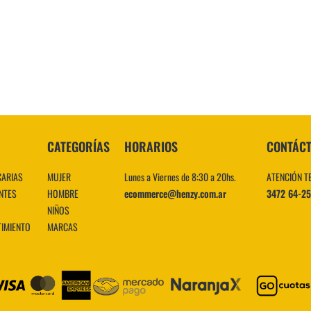
10
.
CATEGORÍAS
HORARIOS
CONTÁC
CARIAS
MUJER
Lunes a Viernes de 8:30 a 20hs.
ATENCIÓN T
NTES
HOMBRE
ecommerce@henzy.com.ar
3472 64-2
NIÑOS
TIMIENTO
MARCAS