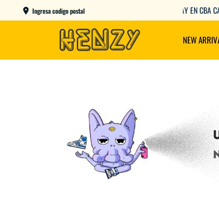
AME DAY EN CBA CAPITAL COMPRANDO ANTES DE LAS 12
Ingresa codigo postal
NEW ARRIV