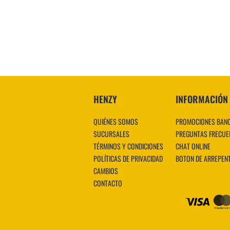
VER MÁS
HENZY
INFORMACIÓN
QUIÉNES SOMOS
PROMOCIONES BAN
SUCURSALES
PREGUNTAS FRECUE
TÉRMINOS Y CONDICIONES
CHAT ONLINE
POLÍTICAS DE PRIVACIDAD
BOTON DE ARREPEN
CAMBIOS
CONTACTO