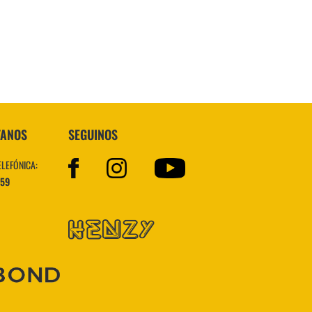
VER MÁS
TANOS
SEGUINOS
ELEFÓNICA:
559