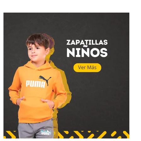
Topper